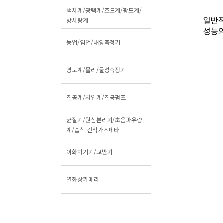
색차계/광택계/조도계/광도계/
방사랑계
농업/임업/해양측정기
경도계/물리/물성측정기
진공계/차압계/진공펌프
균질기/원심분리기/초음파유량
계/습식·건식가스메타
이화학기기/교반기
열화상카메라