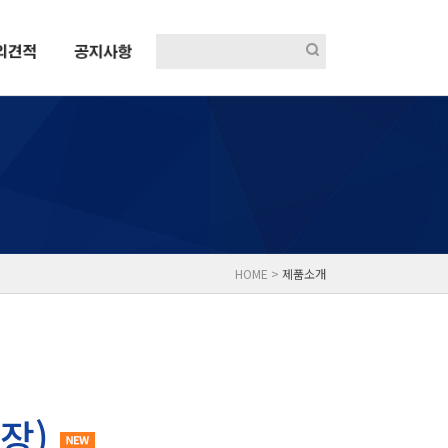
HOME >
제품소개
장)