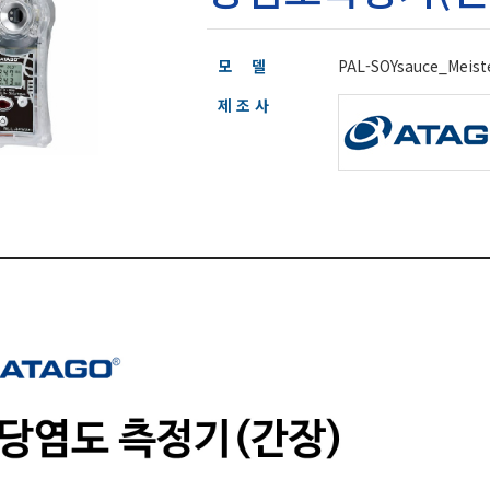
모 델
PAL-SOYsauce_Meist
제 조 사