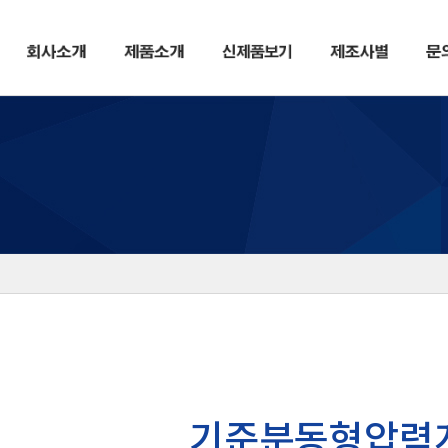
기준분동형압력