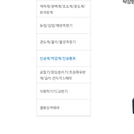
색차계/광택계/조도계/광도계/
방사랑계
농업/임업/해양측정기
경도계/물리/물성측정기
진공계/차압계/진공펌프
균질기/원심분리기/초음파유량
계/습식·건식가스메타
이화학기기/교반기
열화상카메라