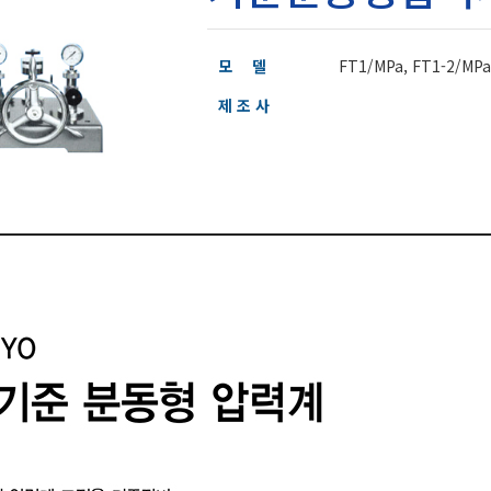
모 델
FT1/MPa, FT1-2/MPa
제 조 사