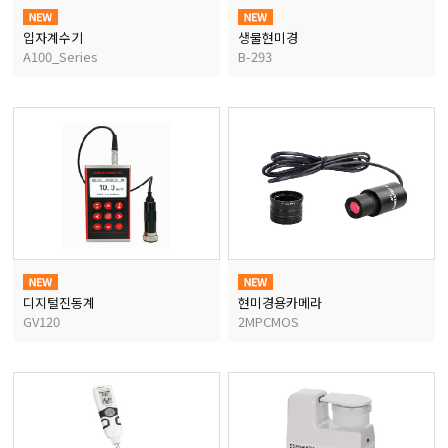
입자계수기
생물현미경
A100_Series
B-293
디지털진동계
현미경용카메라
GV120
2MPCMOS