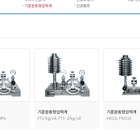
기준분동형압력계
진공펌프
기준분동형압력계
기준분동형압력계
MPa
FT1/kg/㎠, FT1-2/kg/㎠
FKO2, FKO32