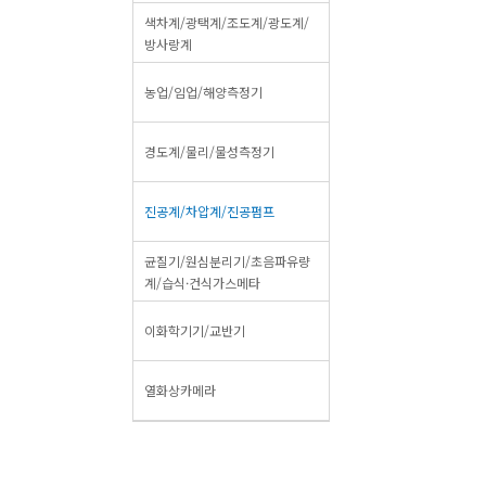
색차계/광택계/조도계/광도계/
방사랑계
농업/임업/해양측정기
경도계/물리/물성측정기
진공계/차압계/진공펌프
균질기/원심분리기/초음파유량
계/습식·건식가스메타
이화학기기/교반기
열화상카메라