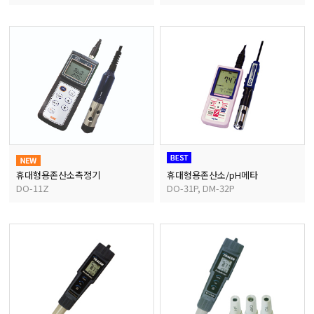
휴대형용존산소측정기
휴대형용존산소/pH메타
DO-11Z
DO-31P, DM-32P