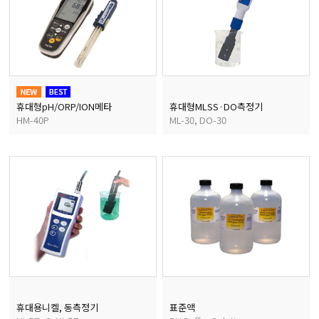
휴대형pH/ORP/ION메타
휴대형MLSS·DO측정기
HM-40P
ML-30, DO-30
휴대용니켈, 동측정기
표준액