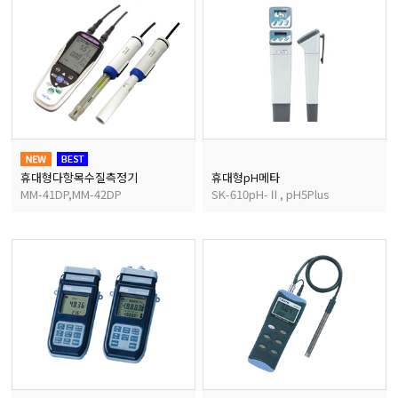
휴대형다항목수질측정기
휴대형pH메타
MM-41DP,MM-42DP
SK-610pH-Ⅱ, pH5Plus