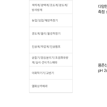
색차계/광택계/조도계/광도계/
방사랑계
농업/임업/해양측정기
경도계/물리/물성측정기
진공계/차압계/진공펌프
균질기/원심분리기/초음파유량
계/습식·건식가스메타
이화학기기/교반기
열화상카메라