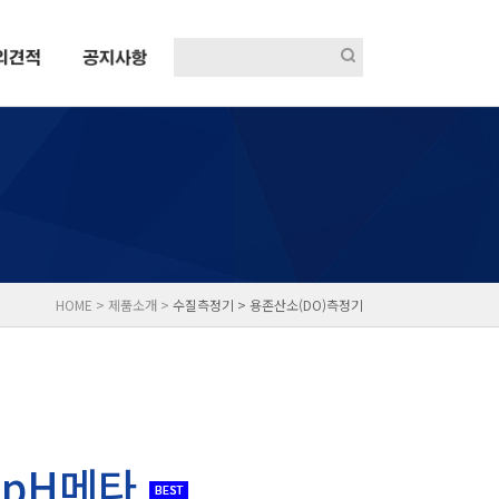
HOME > 제품소개 >
수질측정기 >
용존산소(DO)측정기
/pH메타