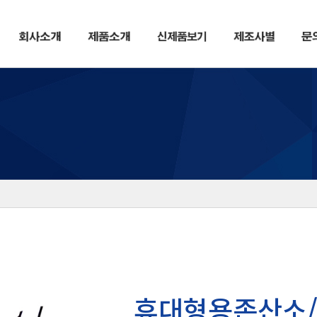
휴대형용존산소