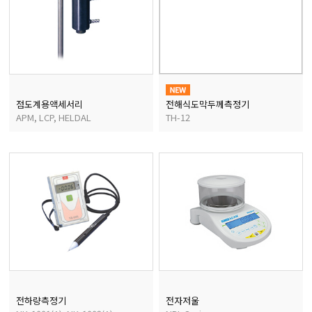
점도계용액세서리
전해식도막두께측정기
APM, LCP, HELDAL
TH-12
전하량측정기
전자저울