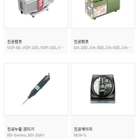
균질기/원심분리기/초음
이화학기기/교반기
진공펌프
진공펌프
VOP-60, VOP-100, VOP-150, VOP-200
DA-20D, DA-30D, DA-60D, DA-30S, DA-40S, DA-60S
열화상카메라
진공누출 검지기
진공게이지
BD-Series, BD-20AV
NEW-S