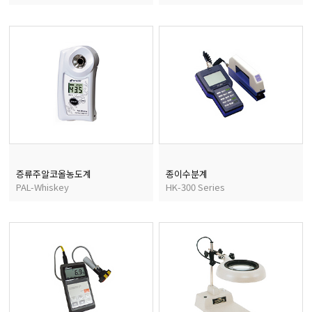
증류주알코올농도계
종이수분계
PAL-Whiskey
HK-300 Series