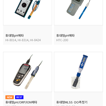
휴대형pH메타
휴대형pH메타
HI-8014, HI-8314, HI-8424
HTC-200
휴대형pH/ORP/ION메타
휴대형MLSS·DO측정기